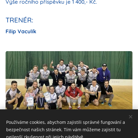
Výše ročního příspěvku je 1 400,- Kč.
TRENÉR:
Filip Vaculík
Používáme cookies, abychom zajistili správné fungování a
bezpečnost našich stránek. Tím vám můžeme zajistit tu
nejlepší zkušenost při jejich návštěvě.