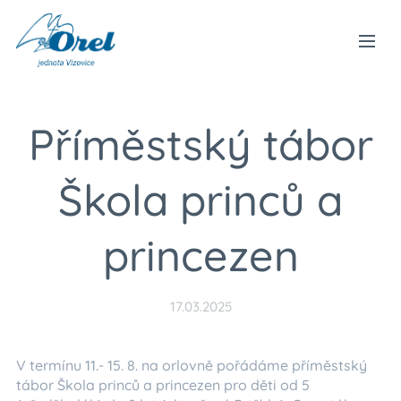
Příměstský tábor
Škola princů a
princezen
17.03.2025
V termínu 11.- 15. 8. na orlovně pořádáme příměstský
tábor Škola princů a princezen pro děti od 5