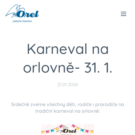
Karneval na
orlovně- 31. 1.
21.01.2026
Srdečně zveme všechny děti, rodiče i prarodiče na
tradiční karneval na orlovně: